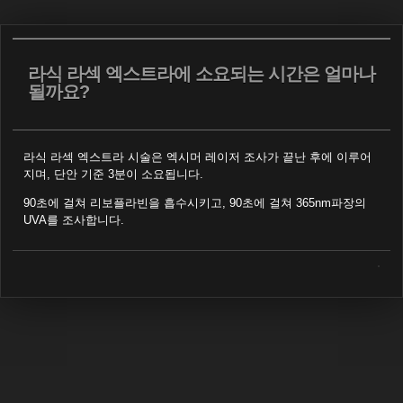
Sketchbook5, 스케치북5
라식 라섹 엑스트라에 소요되는 시간은 얼마나
될까요?
라식 라섹 엑스트라 시술은 엑시머 레이저 조사가 끝난 후에 이루어
Sketchbook5, 스케치북5
지며, 단안 기준 3분이 소요됩니다.
90초에 걸쳐 리보플라빈을 흡수시키고, 90초에 걸쳐 365nm파장의
UVA를 조사합니다.